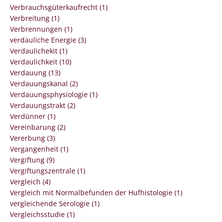
Verbrauchsgüterkaufrecht (1)
Verbreitung (1)
Verbrennungen (1)
verdauliche Energie (3)
Verdaulichekit (1)
Verdaulichkeit (10)
Verdauung (13)
Verdauungskanal (2)
Verdauungsphysiologie (1)
Verdauungstrakt (2)
Verdünner (1)
Vereinbarung (2)
Vererbung (3)
Vergangenheit (1)
Vergiftung (9)
Vergiftungszentrale (1)
Vergleich (4)
Vergleich mit Normalbefunden der Hufhistologie (1)
vergleichende Serologie (1)
Vergleichsstudie (1)