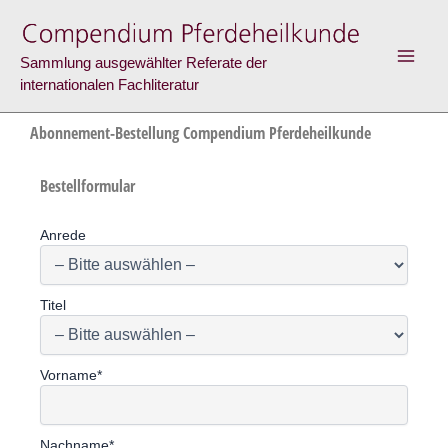
Zum
Inhalt
Sammlung ausgewählter Referate der
springen
internationalen Fachliteratur
Abonnement-Bestellung Compendium Pferdeheilkunde
Bestellformular
Anrede
Titel
Vorname*
Nachname*