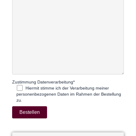
Zustimmung Datenverarbeitung*
Hiermit stimme ich der Verarbeitung meiner
personenbezogenen Daten im Rahmen der Bestellung
zu.
A
l