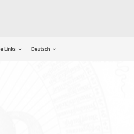
e Links
Deutsch