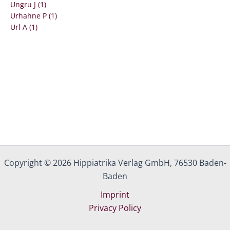
Ungru J (1)
Urhahne P (1)
Url A (1)
Copyright © 2026 Hippiatrika Verlag GmbH, 76530 Baden-
Baden
Imprint
Privacy Policy