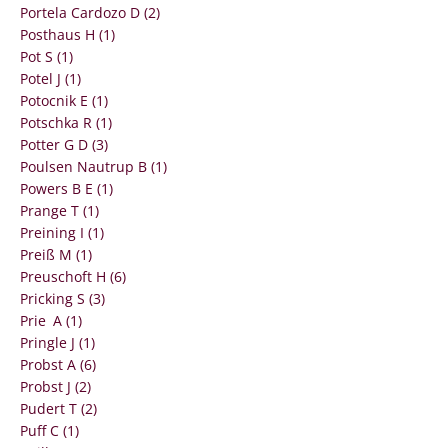
Portela Cardozo D (2)
Posthaus H (1)
Pot S (1)
Potel J (1)
Potocnik E (1)
Potschka R (1)
Potter G D (3)
Poulsen Nautrup B (1)
Powers B E (1)
Prange T (1)
Preining I (1)
Preiß M (1)
Preuschoft H (6)
Pricking S (3)
Prie A (1)
Pringle J (1)
Probst A (6)
Probst J (2)
Pudert T (2)
Puff C (1)