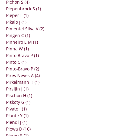
Pichon S (4)
Piepenbrock S (1)
Pieper L (1)
Pikalo J (1)
Pimentel Silva V (2)
Pingen C (1)
Pinheiro E M (1)
Pinna W (1)
Pinto Bravo P (1)
Pinto C (1)
Pinto-Bravo P (2)
Pires Neves A (4)
Pirkelmann H (1)
Pirsljin J (1)
Pischon H (1)
Piskoty G (1)
Pivato I (1)
Plante Y (1)
Plendl J (1)
Plewa D (16)
Plomp S (1)