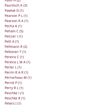
Pauli H (2)
Pauritsch K (3)
Pawlak D (1)
Pearson P L (1)
Pearson R A (1)
Pecha A (1)
Peham C (5)
Pelczer I (1)
Pelli A (1)
Pellmann R (2)
Peltonen T (1)
Pereira C (1)
Pereira L M A (1)
Perler L (1)
Perrin R A R (1)
Perrocheau M (1)
Perrot P (1)
Perry R L (1)
Peschke I (1)
Peschke R (1)
Peters J (1)