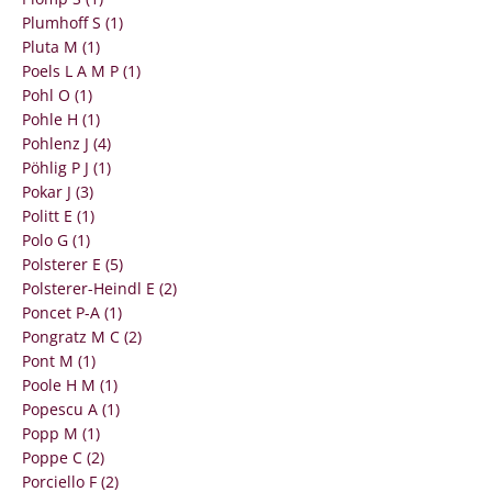
Plumhoff S (1)
Pluta M (1)
Poels L A M P (1)
Pohl O (1)
Pohle H (1)
Pohlenz J (4)
Pöhlig P J (1)
Pokar J (3)
Politt E (1)
Polo G (1)
Polsterer E (5)
Polsterer-Heindl E (2)
Poncet P-A (1)
Pongratz M C (2)
Pont M (1)
Poole H M (1)
Popescu A (1)
Popp M (1)
Poppe C (2)
Porciello F (2)