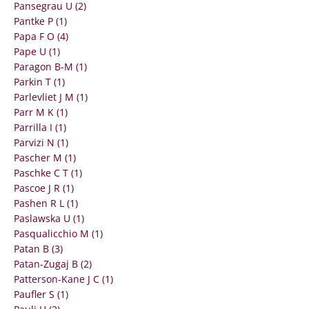
Pansegrau U (2)
Pantke P (1)
Papa F O (4)
Pape U (1)
Paragon B-M (1)
Parkin T (1)
Parlevliet J M (1)
Parr M K (1)
Parrilla I (1)
Parvizi N (1)
Pascher M (1)
Paschke C T (1)
Pascoe J R (1)
Pashen R L (1)
Paslawska U (1)
Pasqualicchio M (1)
Patan B (3)
Patan-Zugaj B (2)
Patterson-Kane J C (1)
Paufler S (1)