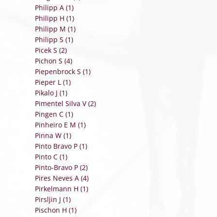
Philipp A (1)
Philipp H (1)
Philipp M (1)
Philipp S (1)
Picek S (2)
Pichon S (4)
Piepenbrock S (1)
Pieper L (1)
Pikalo J (1)
Pimentel Silva V (2)
Pingen C (1)
Pinheiro E M (1)
Pinna W (1)
Pinto Bravo P (1)
Pinto C (1)
Pinto-Bravo P (2)
Pires Neves A (4)
Pirkelmann H (1)
Pirsljin J (1)
Pischon H (1)