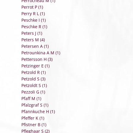
Perrocheau M (1)
Perrot P (1)
Perry R L (1)
Peschke I (1)
Peschke R (1)
Peters J (1)
Peters M (4)
Petersen A (1)
Petrounkina A M (1)
Pettersson H (3)
Petzinger E (1)
Petzold R (1)
Petzold S (3)
Petzoldt S (1)
Pezzoli G (1)
Pfaff M (1)
Pfalzgraf S (1)
Pfannkuche H (1)
Pfeffer K (1)
Pfistner B (1)
Pfleghaar S (2)