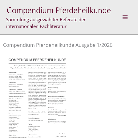
Zum
Inhalt
springen
Sammlung ausgewählter Referate der
internationalen Fachliteratur
Compendium Pferdeheilkunde Ausgabe 1/2026