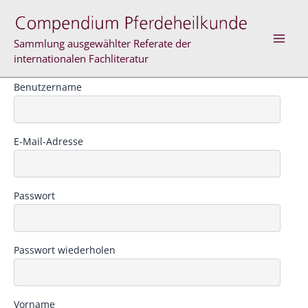
Zum
Inhalt
springen
Sammlung ausgewählter Referate der
internationalen Fachliteratur
Benutzername
E-Mail-Adresse
Passwort
Passwort wiederholen
Vorname