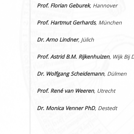
Prof. Florian Geburek
, Hannover
Prof. Hartmut Gerhards
, München
Dr. Arno Lindner
, Jülich
Prof. Astrid B.M. Rijkenhuizen
, Wijk Bij
Dr. Wolfgang Scheidemann
, Dülmen
Prof. René van Weeren
, Utrecht
Dr. Monica Venner PhD
, Destedt