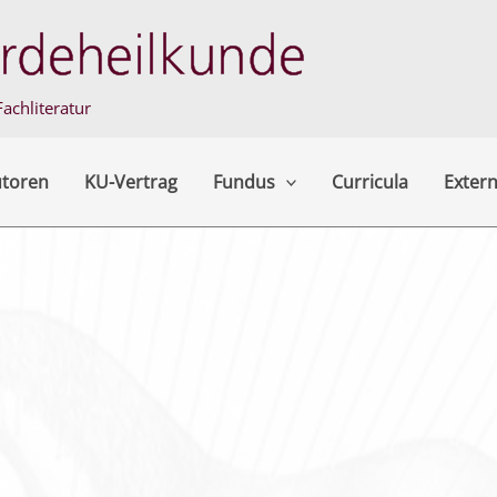
achliteratur
utoren
KU-Vertrag
Fundus
Curricula
Extern