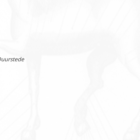
 Duurstede