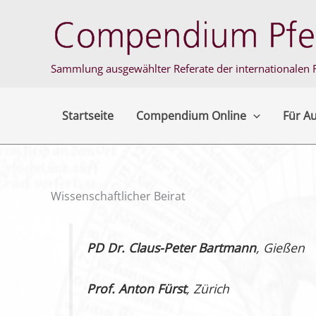
Zum
Inhalt
springen
Sammlung ausgewählter Referate der internationalen F
Startseite
Compendium Online
Für A
Wissenschaftlicher Beirat
PD Dr. Claus-Peter Bartmann
, Gießen
Prof. Anton Fürst
, Zürich