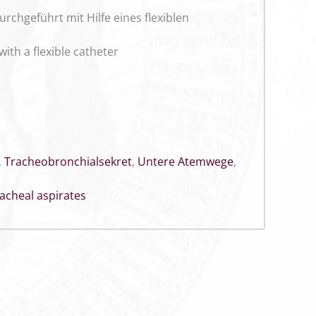
chgeführt mit Hilfe eines flexiblen
ith a flexible catheter
,
Tracheobronchialsekret
,
Untere Atemwege
,
racheal aspirates