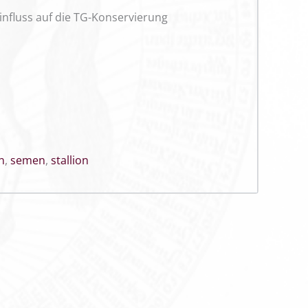
nfluss auf die TG-Konservierung
n
,
semen
,
stallion