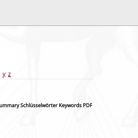
y
z
ummary
Schlüsselwörter
Keywords
PDF