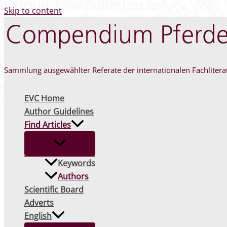
Skip to content
Sammlung ausgewählter Referate der internationalen Fachlitera
EVC Home
Author Guidelines
Find Articles
Keywords
Authors
Scientific Board
Adverts
English