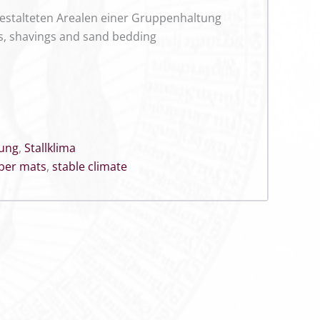
estalteten Arealen einer Gruppenhaltung
s, shavings and sand bedding
ung
,
Stallklima
ber mats
,
stable climate