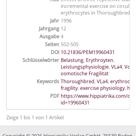
incremental exercise on circulat
erythrocytes in Thoroughbred h
Jahr
1996
Jahrgang
12
Ausgabe
4
Seiten
502-505
DOI
10.21836/PEM19960431
Schlüsselwörter
Belastung
,
Erythroyten
,
Leistungsphysiologie
,
VLa4
,
Vollb
osmotische Fragilität
Keywords
Thoroughbred
,
VLa4
,
erythrocyt
fragility
,
exercise physiology
,
hor
PDF
https://www.hippiatrika.com/do
id=19960431
Zeige 1 bis 1 von 1 Artikel