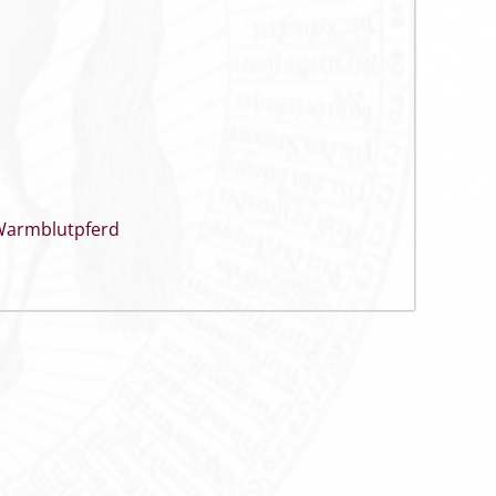
armblutpferd