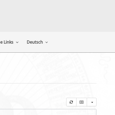
e Links
Deutsch