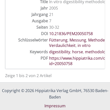
Title
In vitro digestibility methodologi
Jahr
2005
Jahrgang
21
Ausgabe
7
Seiten
30-32
DOI
10.21836/PEM20050758
Schlüsselwörter
Fütterung
,
Messung
,
Methoden
,
Verdaulichkeit
,
in vitro
Keywords
digestibility
,
horse
,
methodology
PDF
https://www.hippiatrika.com/do
id=20050758
Zeige 1 bis 2 von 2 Artikel
Copyright © 2026 Hippiatrika Verlag GmbH, 76530 Baden-
Baden
Impressum