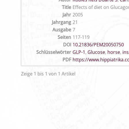
Title
Effects of diet on Glucag
Jahr
2005
Jahrgang
21
Ausgabe
7
Seiten
117-119
DOI
10.21836/PEM20050750
Schlüsselwörter
GLP-1
,
Glucose
,
horse
,
in
PDF
https://www.hippiatrika
Zeige 1 bis 1 von 1 Artikel